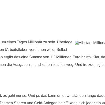
 um eines Tages Millionär zu sein. Überlege
n (Arbeits)leben verdienen wirst. Selbst
ren ergibt das eine Summe von 1,2 Millionen Euro brutto. Klar,
en die Ausgaben ... und schon ist alles weg. Und trotzdem gib
ht: es geht nur so. Und ja, das kann unter Umständen lange dau
emen Sparen und Geld-Anlegen betrifft kann sich jeder ein Ve