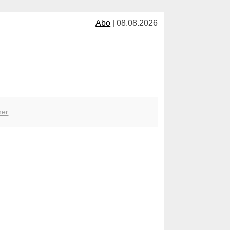
Abo
| 08.08.2026
her