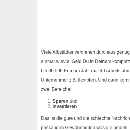
Viele Albstädter verdienen durchaus genug
einmal wieviel Geld Du in Deinem komplette
bei 30.000 Euro im Jahr mal 40 Arbeitsjah
Unternehmer z.B. flexibler). Und dann komm
zwei Bereiche:
Sparen
und
Investieren
Das ist die gute und die schlechte Nachric
passenden Gewohnheiten was die beiden Th