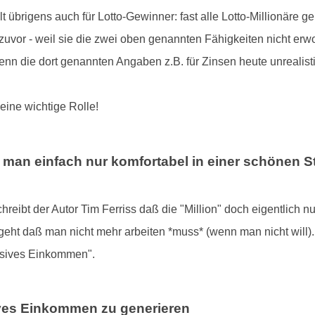
ilt übrigens auch für Lotto-Gewinner: fast alle Lotto-Millionäre 
zuvor - weil sie die zwei oben genannten Fähigkeiten nicht erw
n die dort genannten Angaben z.B. für Zinsen heute unrealisti
eine wichtige Rolle!
l man einfach nur komfortabel in einer schönen S
reibt der Autor Tim Ferriss daß die "Million" doch eigentlich nu
geht daß man nicht mehr arbeiten *muss* (wenn man nicht will)
ssives Einkommen".
ives Einkommen zu generieren