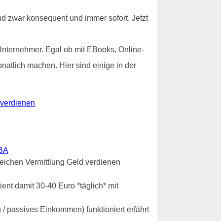
nd zwar konsequent und immer sofort. Jetzt
Unternehmer. Egal ob mit EBooks, Online-
atlich machen. Hier sind einige in der
 verdienen
BA
greichen Vermittlung Geld verdienen
ent damit 30-40 Euro *täglich* mit
 / passives Einkommen) funktioniert erfährt