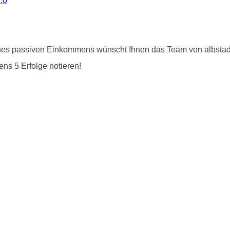
.0
es passiven Einkommens wünscht Ihnen das Team von albstadt-
ens 5 Erfolge notieren!