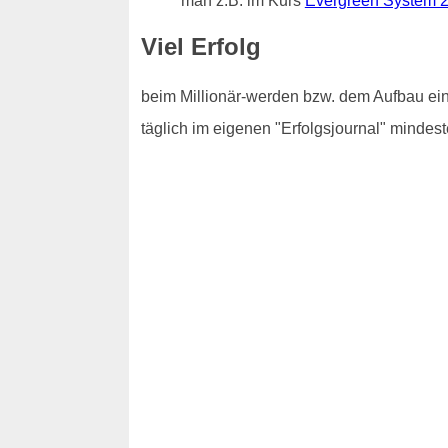
man z.B. im Kurs
Evergreen System 2
Viel Erfolg
beim Millionär-werden bzw. dem Aufbau ein
täglich im eigenen "Erfolgsjournal" mindest