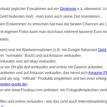
ntsatz jeglicher Einnahmen auf ein
Girokonto
o.ä. überweist. U
Geld bedeuten muß - man kann auch seine Zeit investieren...
ivem Einkommen zu erreichen hat man die besten Chancen als 
 mit eigenen Fotos kann man durchaus mehrere tausend Euro mon
eiten:
ssen) und mit Werbeeinnahmen (z.B. mit Google Adsense)
Geld
 ein "normales" Buch) und auf Amazon verkaufen
einkaufen und auf ebay verkaufen
 vor Ort gibt dort einkaufen und online mit Gewinn anbieten
anbieten und auf Amazon verkaufen, das nennt sich
Amazon F
nd als sog. "Affiliate" Produkte empfehlen und bei einer erfol
eiten-guide.de
)
eten wie www.Pixabay.com anbieten: ein Fotografenpärchen verdi
affen und online verkaufen - wie das (und auch Internetmarketing