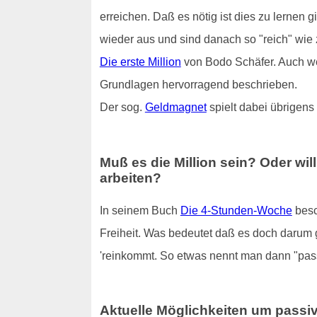
erreichen. Daß es nötig ist dies zu lernen g
wieder aus und sind danach so "reich" wie 
Die erste Million
von Bodo Schäfer. Auch wen
Grundlagen hervorragend beschrieben.
Der sog.
Geldmagnet
spielt dabei übrigens 
Muß es die Million sein? Oder wil
arbeiten
?
In seinem Buch
Die 4-Stunden-Woche
besch
Freiheit. Was bedeutet daß es doch darum 
'reinkommt. So etwas nennt man dann "pa
Aktuelle Möglichkeiten um pass