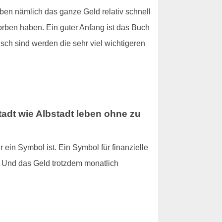
geben nämlich das ganze Geld relativ schnell
orben haben. Ein guter Anfang ist das Buch
sch sind werden die sehr viel wichtigeren
tadt wie Albstadt leben
ohne zu
r ein Symbol ist. Ein Symbol für finanzielle
. Und das Geld trotzdem monatlich