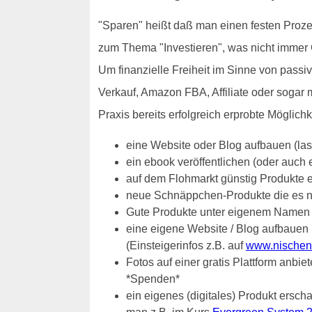
"Sparen" heißt daß man einen festen Proze
zum Thema "Investieren", was nicht immer 
Um finanzielle Freiheit im Sinne von pass
Verkauf, Amazon FBA, Affiliate oder sogar
Praxis bereits erfolgreich erprobte Möglichk
eine Website oder Blog aufbauen (la
ein ebook veröffentlichen (oder auch
auf dem Flohmarkt günstig Produkte 
neue Schnäppchen-Produkte die es nur
Gute Produkte unter eigenem Namen 
eine eigene Website / Blog aufbauen u
(Einsteigerinfos z.B. auf
www.nischens
Fotos auf einer gratis Plattform anbi
*Spenden*
ein eigenes (digitales) Produkt ersch