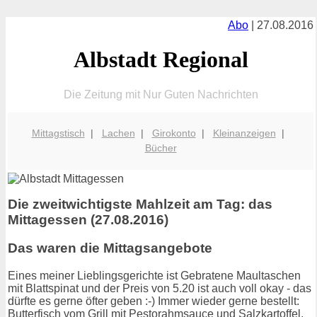
Abo
| 27.08.2016
Albstadt Regional
Die Zeitung mit Nur Guten Nachrichten
Mittagstisch
|
Lachen
|
Girokonto
|
Kleinanzeigen
|
Bücher
Die zweitwichtigste Mahlzeit am Tag: das
Mittagessen (27.08.2016)
Das waren die Mittagsangebote
Eines meiner Lieblingsgerichte ist Gebratene Maultaschen
mit Blattspinat und der Preis von 5.20 ist auch voll okay - das
dürfte es gerne öfter geben :-) Immer wieder gerne bestellt:
Butterfisch vom Grill mit Pestorahmsauce und Salzkartoffel.