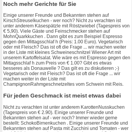
Noch mehr Gerichte für Sie
Einige unserer Freunde und Bekannten stehen auf
KirschStreuselkuchen - wer noch? Nicht zu verachten ist
unter anderem Käsespätzle mit Röstzwiebel (Tagespreis von
€ 5,90). Viele Gäste und Feinschmecker stehen auf
MohnQuarkkuchen . Dann gibt es zum Beispiel Espresso
gegen den Mittagsschlaf h (Preis: 1.00 Euro). Vegetarisch
oder mit Fleisch? Das ist oft die Frage ... wir machen weiter
in der Liste mit kleines Schweineschnitzel Wiener Art mit
unserem Kartoffelsalat. Wie wäre es mit Espresso gegen den
Mittagsschlaf h zum Preis von € 1.00? Gibt es etwas
besseres als Donauwelle ? Das gilt es zu diskutieren ;-)
Vegetarisch oder mit Fleisch? Das ist oft die Frage ... wir
machen weiter in der Liste mit
ChampignonRahmgeschnetzeltes vom Schwein mit Reis.
Für jeden Geschmack ist meist etwas dabei
Nicht zu verachten ist unter anderem KarottenNusskuchen
(Tagespreis von € 2.90). Einige unserer Freunde und
Bekannten stehen auf - wer noch? Immer wieder gerne
bestellt: SchokoBirnenkuchen . Einige unserer Freunde und
Bekannten stehen auf Pasta mit Zucchini und Tomaten - wer