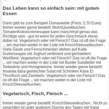
Das Leben kann so einfach sein: mit gutem
Essen
Dann gibt es zum Beispiel Donauwelle (Preis: 2.70 Euro).
Immer wieder gerne bestellt: MohnQuarkkuchen.
TomatenKokoscremesuppe kann manchmal genau das
Richtige sein - gut ist wenn für jeden Geschmack etwas
dabei ist. Vegetarisch oder mit Fleisch? Das ist oft die Frage
... wir machen weiter in der Liste mit KirschStreuselkuchen .
Viele Gäste und Feinschmecker stehen auf Kalte
Gurkensuppe mit Joghurt verfeinert und geröstetem
Weißbrot. Vegetarisch oder mit Fleisch? Das ist oft die Frage
... wir machen weiter in der Liste mit Bunter Salatteller mit
Tortenbrie und Honigmelone. Immer wieder gerne bestellt:
Insalata Italia gemischter Salat mit Schinken Käse Ei
Thunfisch und Zwiebeln. Vegetarisch oder mit Fleisch? Das
ist oft die Frage ... wir machen weiter in der Liste mit
KirschStreuselkuchen .
Vegetarisch, Fisch, Fleisch ...
Immer wieder gerne bestellt: KirschStreuselkuchen . Nicht zu
verachten ist unter anderem Quiche des Tages mit Salat