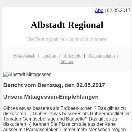
Abo
| 02.05.2017
Albstadt Regional
Die Zeitung mit Nur Guten Nachrichten
Mittagstisch
|
Lachen
|
Girokonto
|
Kleinanzeigen
|
Bücher
Bericht vom Dienstag, den 02.05.2017
Unsere Mittagessen-Empfehlungen
Gibt es etwas besseres als Erdbeerkuchen ? Das gilt es zu
diskutieren ;-) Gibt es etwas besseres als Hühnerbrustfilet mit
Tomaten Gemüsebeilage und Baguette? Das gilt es zu
diskutieren ;-) Kennen Sie Pizza cm alle aus der Karte
ausser mit Parmaschinken? Immer mehr Menschen mögen