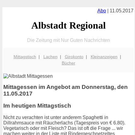
Abo
| 11.05.2017
Albstadt Regional
Die Zeitung mit Nur Guten Nachrichten
Mittagstisch
|
Lachen
|
Girokonto
|
Kleinanzeigen
|
Bücher
Mittagessen im Angebot am Donnerstag, den
11.05.2017
Im heutigen Mittagstisch
Nicht zu verachten ist unter anderem Spaghetti in
Dillrahmsauce mit Räucherlachs (Tagespreis von € 6.80).
Vegetarisch oder mit Fleisch? Das ist oft die Frage ... wir
machen weiter in der Liste mit Rindergeschnetzeltes