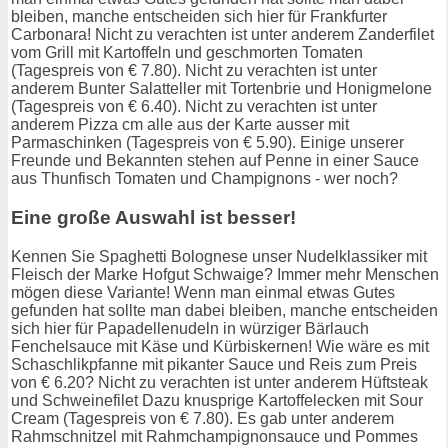
bleiben, manche entscheiden sich hier für Frankfurter
Carbonara! Nicht zu verachten ist unter anderem Zanderfilet
vom Grill mit Kartoffeln und geschmorten Tomaten
(Tagespreis von € 7.80). Nicht zu verachten ist unter
anderem Bunter Salatteller mit Tortenbrie und Honigmelone
(Tagespreis von € 6.40). Nicht zu verachten ist unter
anderem Pizza cm alle aus der Karte ausser mit
Parmaschinken (Tagespreis von € 5.90). Einige unserer
Freunde und Bekannten stehen auf Penne in einer Sauce
aus Thunfisch Tomaten und Champignons - wer noch?
Eine große Auswahl ist besser!
Kennen Sie Spaghetti Bolognese unser Nudelklassiker mit
Fleisch der Marke Hofgut Schwaige? Immer mehr Menschen
mögen diese Variante! Wenn man einmal etwas Gutes
gefunden hat sollte man dabei bleiben, manche entscheiden
sich hier für Papadellenudeln in würziger Bärlauch
Fenchelsauce mit Käse und Kürbiskernen! Wie wäre es mit
Schaschlikpfanne mit pikanter Sauce und Reis zum Preis
von € 6.20? Nicht zu verachten ist unter anderem Hüftsteak
und Schweinefilet Dazu knusprige Kartoffelecken mit Sour
Cream (Tagespreis von € 7.80). Es gab unter anderem
Rahmschnitzel mit Rahmchampignonsauce und Pommes