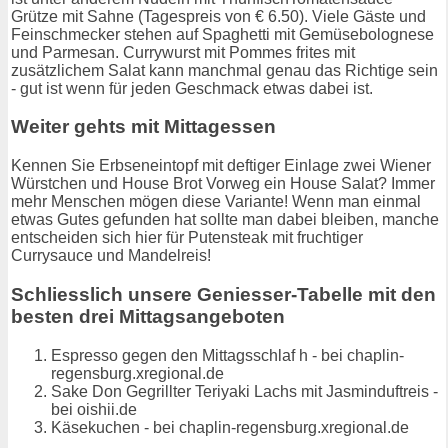
Grütze mit Sahne (Tagespreis von € 6.50). Viele Gäste und
Feinschmecker stehen auf Spaghetti mit Gemüsebolognese
und Parmesan. Currywurst mit Pommes frites mit
zusätzlichem Salat kann manchmal genau das Richtige sein
- gut ist wenn für jeden Geschmack etwas dabei ist.
Weiter gehts mit Mittagessen
Kennen Sie Erbseneintopf mit deftiger Einlage zwei Wiener
Würstchen und House Brot Vorweg ein House Salat? Immer
mehr Menschen mögen diese Variante! Wenn man einmal
etwas Gutes gefunden hat sollte man dabei bleiben, manche
entscheiden sich hier für Putensteak mit fruchtiger
Currysauce und Mandelreis!
Schliesslich unsere Geniesser-Tabelle mit den
besten drei Mittagsangeboten
Espresso gegen den Mittagsschlaf h - bei chaplin-
regensburg.xregional.de
Sake Don Gegrillter Teriyaki Lachs mit Jasminduftreis -
bei oishii.de
Käsekuchen - bei chaplin-regensburg.xregional.de