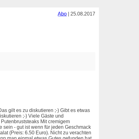
Abo
| 25.08.2017
gilt es zu diskutieren ;-) Gibt es etwas
skutieren ;-) Viele Gäste und
e Putenbruststeaks Mit cremigem
 sein - gut ist wenn für jeden Geschmack
 (Preis: 6.50 Euro). Nicht zu verachten
Wenn man einmal etwas Gutes gefunden hat