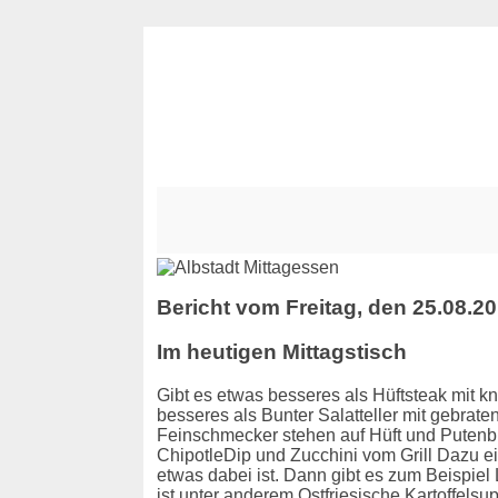
Bericht vom Freitag, den 25.08.2
Im heutigen Mittagstisch
Gibt es etwas besseres als Hüftsteak mit k
besseres als Bunter Salatteller mit gebrat
Feinschmecker stehen auf Hüft und Putenbr
ChipotleDip und Zucchini vom Grill Dazu e
etwas dabei ist. Dann gibt es zum Beispi
ist unter anderem Ostfriesische Kartoffel