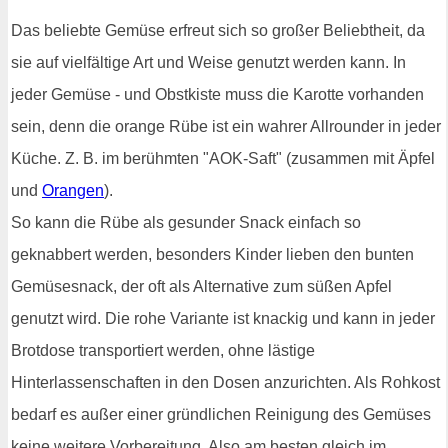
Das beliebte Gemüse erfreut sich so großer Beliebtheit, da
sie auf vielfältige Art und Weise genutzt werden kann. In
jeder Gemüse - und Obstkiste muss die Karotte vorhanden
sein, denn die orange Rübe ist ein wahrer Allrounder in jeder
Küche. Z. B. im berühmten "AOK-Saft" (zusammen mit Äpfel
und
Orangen
).
So kann die Rübe als gesunder Snack einfach so
geknabbert werden, besonders Kinder lieben den bunten
Gemüsesnack, der oft als Alternative zum süßen Apfel
genutzt wird. Die rohe Variante ist knackig und kann in jeder
Brotdose transportiert werden, ohne lästige
Hinterlassenschaften in den Dosen anzurichten. Als Rohkost
bedarf es außer einer gründlichen Reinigung des Gemüses
keine weitere Vorbereitung. Also am besten gleich im