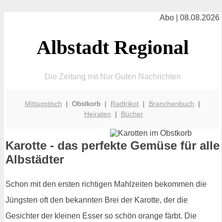
Abo | 08.08.2026
Albstadt Regional
Die Zeitung mit Nur Guten Nachrichten
Mittagstisch
| Obstkorb |
Radtrikot
|
Branchenbuch
|
Heiraten
|
Bücher
Karotte - das perfekte Gemüse für alle
Albstädter
Schon mit den ersten richtigen Mahlzeiten bekommen die
Jüngsten oft den bekannten Brei der Karotte, der die
Gesichter der kleinen Esser so schön orange färbt. Die